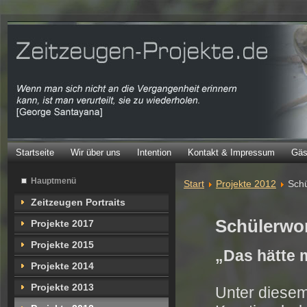
Startseite
Wir über uns
Intention
Kontakt & Impressum
Gäs
Hauptmenü
Start
Projekte 2012
Schü
Zeitzeugen Portraits
Schülerwo
Projekte 2017
Projekte 2015
„Das hätte 
Projekte 2014
Projekte 2013
Unter diesem