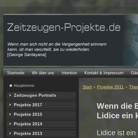
Startseite
Wir über uns
Intention
Kontakt & Impressum
Gäs
Hauptmenü
Start
Projekte 2011
Ther
Zeitzeugen Portraits
Wenn die 
Projekte 2017
Lidice ein 
Projekte 2015
Projekte 2014
Lidice ist ei
Projekte 2013