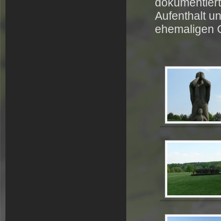
dokumentiert
Aufenthalt u
ehemaligen 